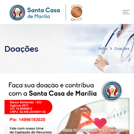
Doações
Início
Doações