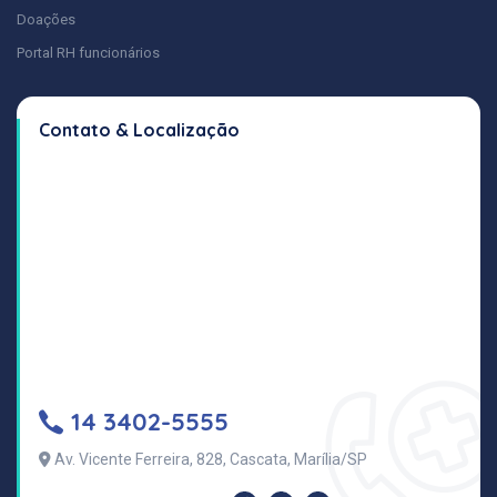
Doações
Portal RH funcionários
Contato & Localização
14 3402-5555
Av. Vicente Ferreira, 828, Cascata, Marília/SP