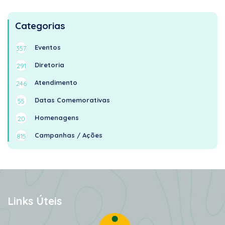
Categorias
Eventos
357
Diretoria
291
Atendimento
246
Datas Comemorativas
55
Homenagens
20
Campanhas / Ações
815
Links Úteis